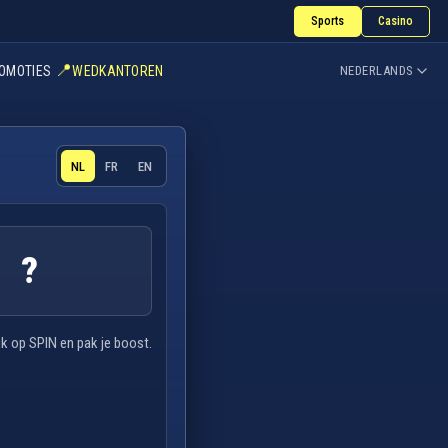
Sports
Casino
📍
OMOTIES
WEDKANTOREN
NEDERLANDS
NL
FR
EN
?
k op SPIN en pak je boost.