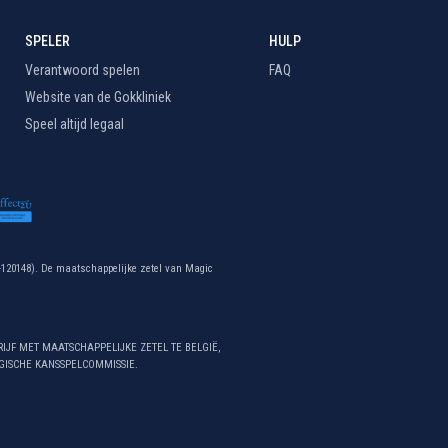
SPELER
HULP
Verantwoord spelen
FAQ
Website van de Gokkliniek
Speel altijd legaal
A+120148). De maatschappelijke zetel van Magic
IJF MET MAATSCHAPPELIJKE ZETEL TE BELGIË,
LGISCHE KANSSPELCOMMISSIE.