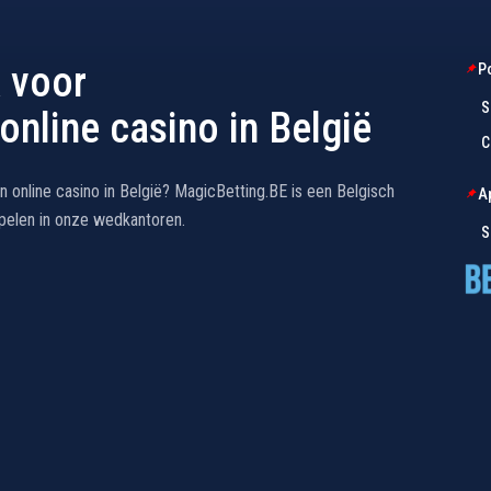
k voor
P
S
nline casino in België
C
online casino in België? MagicBetting.BE is een Belgisch
A
pelen in onze wedkantoren.
S