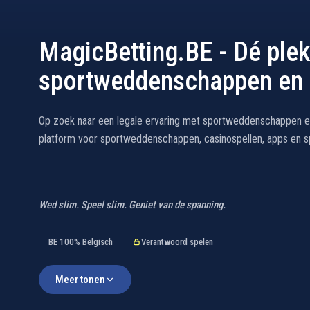
MagicBetting.BE - Dé ple
sportweddenschappen en o
Op zoek naar een legale ervaring met sportweddenschappen en 
platform voor sportweddenschappen, casinospellen, apps en s
Wed slim. Speel slim. Geniet van de spanning.
BE 100% Belgisch
Verantwoord spelen
Meer tonen